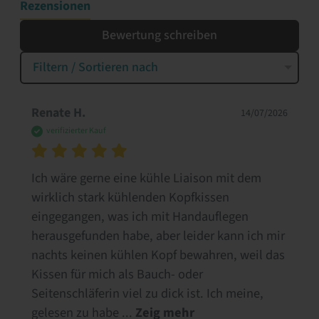
Rezensionen
Bewertung schreiben
Filtern / Sortieren nach
Renate H.
14/07/2026
verifizierter Kauf
Ich wäre gerne eine kühle Liaison mit dem 
wirklich stark kühlenden Kopfkissen 
eingegangen, was ich mit Handauflegen 
herausgefunden habe, aber leider kann ich mir 
nachts keinen kühlen Kopf bewahren, weil das 
Kissen für mich als Bauch- oder 
Seitenschläferin viel zu dick ist. Ich meine, 
gelesen zu habe
 ... 
Zeig mehr