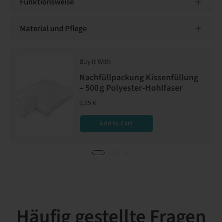
Funktionsweise
Material und Pflege
Buy It With
Nachfüllpackung Kissenfüllung
– 500 g Polyester-Hohlfaser
9,95 €
Add to Cart
Häufig gestellte Fragen