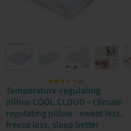
(1)
Temperature-regulating
pillow COOL.CLOUD – climate-
regulating pillow - sweat less,
freeze less, sleep better